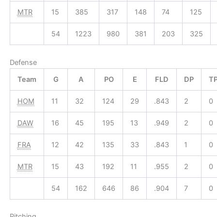
MTR
15
385
317
148
74
125
54
1223
980
381
203
325
Defense
Team
G
A
PO
E
FLD
DP
T
HOM
11
32
124
29
.843
2
0
DAW
16
45
195
13
.949
2
0
FRA
12
42
135
33
.843
1
0
MTR
15
43
192
11
.955
2
0
54
162
646
86
.904
7
0
Pitching