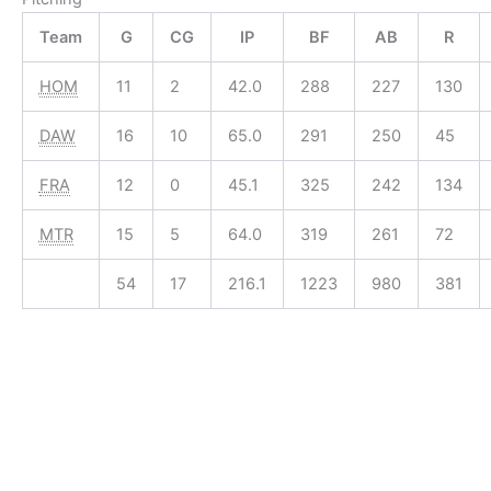
Team
G
CG
IP
BF
AB
R
HOM
11
2
42.0
288
227
130
DAW
16
10
65.0
291
250
45
FRA
12
0
45.1
325
242
134
MTR
15
5
64.0
319
261
72
54
17
216.1
1223
980
381