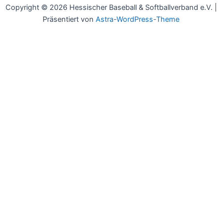
Copyright © 2026 Hessischer Baseball & Softballverband e.V. |
Präsentiert von
Astra-WordPress-Theme