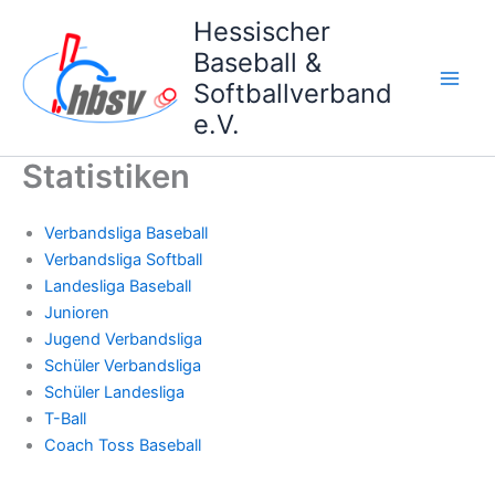
Zum
Hessischer
Inhalt
Baseball &
springen
Softballverband
e.V.
Statistiken
Verbandsliga Baseball
Verbandsliga Softball
Landesliga Baseball
Junioren
Jugend Verbandsliga
Schüler Verbandsliga
Schüler Landesliga
T-Ball
Coach Toss Baseball