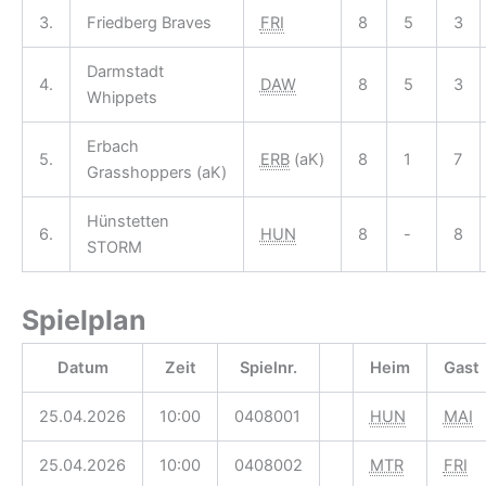
3.
Friedberg Braves
FRI
8
5
3
Darmstadt
4.
DAW
8
5
3
Whippets
Erbach
5.
ERB
(aK)
8
1
7
Grasshoppers (aK)
Hünstetten
6.
HUN
8
-
8
STORM
Spielplan
Datum
Zeit
Spielnr.
Heim
Gast
25.04.2026
10:00
0408001
HUN
MAI
25.04.2026
10:00
0408002
MTR
FRI